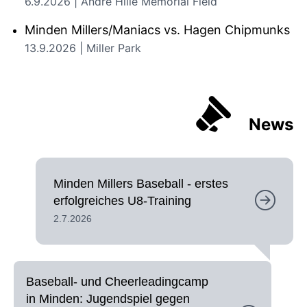
6.9.2026 | André Hille Memorial Field
Minden Millers/Maniacs vs. Hagen Chipmunks
13.9.2026 | Miller Park
News
Minden Millers Baseball - erstes
erfolgreiches U8-Training
2.7.2026
Baseball- und Cheerleadingcamp
in Minden: Jugendspiel gegen